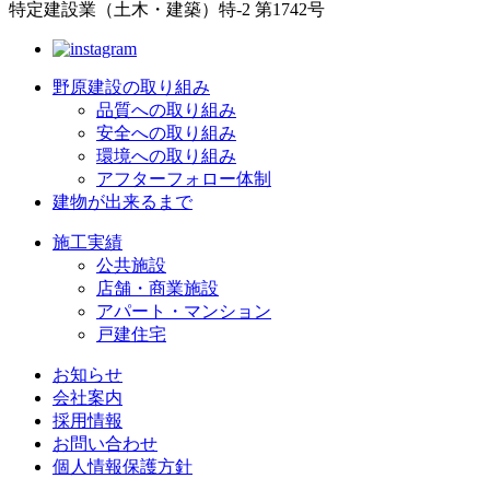
特定建設業（土木・建築）特-2 第1742号
野原建設の取り組み
品質への取り組み
安全への取り組み
環境への取り組み
アフターフォロー体制
建物が出来るまで
施工実績
公共施設
店舗・商業施設
アパート・マンション
戸建住宅
お知らせ
会社案内
採用情報
お問い合わせ
個人情報保護方針