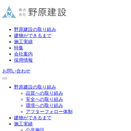
野原建設の取り組み
建物ができるまで
施工実績
特集
会社案内
採用情報
お問い合わせ
野原建設の取り組み
品質への取り組み
安全への取り組み
環境への取り組み
アフターフォロー体制
建物ができるまで
施工実績
公共施設