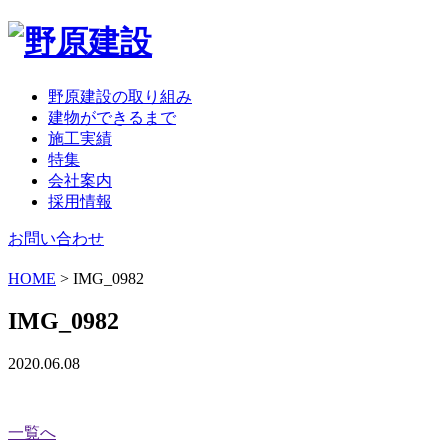
野原建設の取り組み
建物ができるまで
施工実績
特集
会社案内
採用情報
お問い合わせ
HOME
>
IMG_0982
IMG_0982
2020.06.08
一覧へ