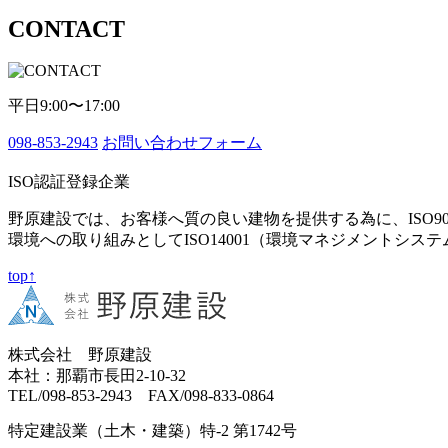
CONTACT
平日9:00〜17:00
098-853-2943
お問い合わせフォーム
ISO認証登録企業
野原建設では、お客様へ質の良い建物を提供する為に、ISO9
環境への取り組みとしてISO14001（環境マネジメントシス
top↑
株式会社 野原建設
本社：那覇市長田2-10-32
TEL/098-853-2943 FAX/098-833-0864
特定建設業（土木・建築）特-2 第1742号