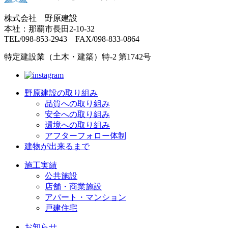
株式会社 野原建設
本社：那覇市長田2-10-32
TEL/098-853-2943 FAX/098-833-0864
特定建設業（土木・建築）特-2 第1742号
野原建設の取り組み
品質への取り組み
安全への取り組み
環境への取り組み
アフターフォロー体制
建物が出来るまで
施工実績
公共施設
店舗・商業施設
アパート・マンション
戸建住宅
お知らせ