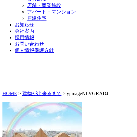
店舗・商業施設
アパート・マンション
戸建住宅
お知らせ
会社案内
採用情報
お問い合わせ
個人情報保護方針
HOME
>
建物が出来るまで
>
yjimageNLVGRADJ