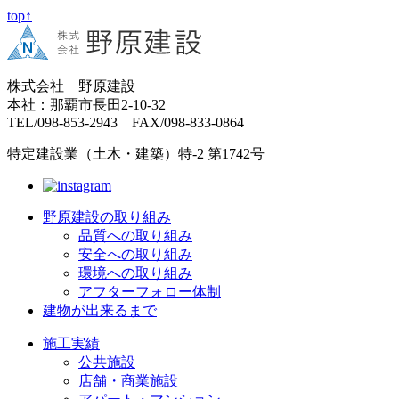
top↑
株式会社 野原建設
本社：那覇市長田2-10-32
TEL/098-853-2943 FAX/098-833-0864
特定建設業（土木・建築）特-2 第1742号
野原建設の取り組み
品質への取り組み
安全への取り組み
環境への取り組み
アフターフォロー体制
建物が出来るまで
施工実績
公共施設
店舗・商業施設