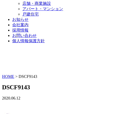
店舗・商業施設
アパート・マンション
戸建住宅
お知らせ
会社案内
採用情報
お問い合わせ
個人情報保護方針
HOME
>
DSCF9143
DSCF9143
2020.06.12