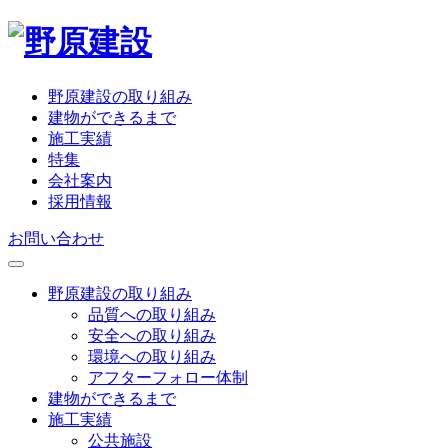
野原建設の取り組み
建物ができるまで
施工実績
特集
会社案内
採用情報
お問い合わせ
野原建設の取り組み
品質への取り組み
安全への取り組み
環境への取り組み
アフターフォロー体制
建物ができるまで
施工実績
公共施設