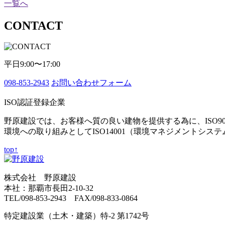
一覧へ
CONTACT
平日9:00〜17:00
098-853-2943
お問い合わせフォーム
ISO認証登録企業
野原建設では、お客様へ質の良い建物を提供する為に、ISO9
環境への取り組みとしてISO14001（環境マネジメントシス
top↑
株式会社 野原建設
本社：那覇市長田2-10-32
TEL/098-853-2943 FAX/098-833-0864
特定建設業（土木・建築）特-2 第1742号