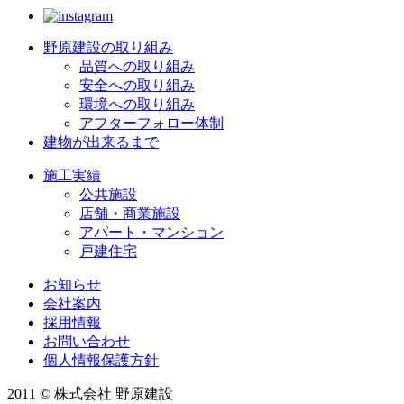
野原建設の取り組み
品質への取り組み
安全への取り組み
環境への取り組み
アフターフォロー体制
建物が出来るまで
施工実績
公共施設
店舗・商業施設
アパート・マンション
戸建住宅
お知らせ
会社案内
採用情報
お問い合わせ
個人情報保護方針
2011 © 株式会社 野原建設