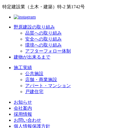
特定建設業（土木・建築）特-2 第1742号
野原建設の取り組み
品質への取り組み
安全への取り組み
環境への取り組み
アフターフォロー体制
建物が出来るまで
施工実績
公共施設
店舗・商業施設
アパート・マンション
戸建住宅
お知らせ
会社案内
採用情報
お問い合わせ
個人情報保護方針