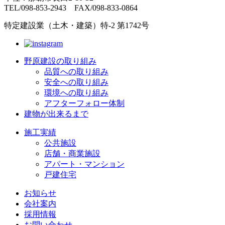
TEL/098-853-2943 FAX/098-833-0864
特定建設業（土木・建築）特-2 第1742号
野原建設の取り組み
品質への取り組み
安全への取り組み
環境への取り組み
アフターフォロー体制
建物が出来るまで
施工実績
公共施設
店舗・商業施設
アパート・マンション
戸建住宅
お知らせ
会社案内
採用情報
お問い合わせ