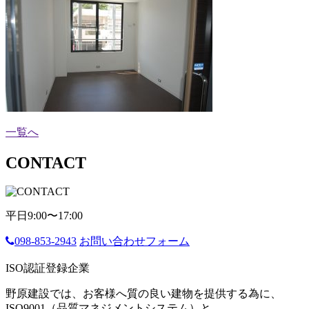
一覧へ
CONTACT
平日9:00〜17:00
098-853-2943
お問い合わせフォーム
ISO認証登録企業
野原建設では、お客様へ質の良い建物を提供する為に、
ISO9001（品質マネジメントシステム）と、