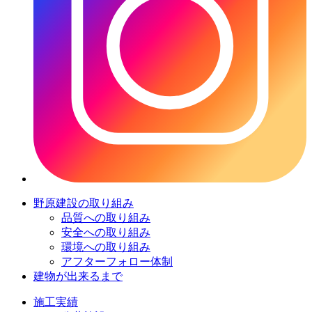
野原建設の取り組み
品質への取り組み
安全への取り組み
環境への取り組み
アフターフォロー体制
建物が出来るまで
施工実績