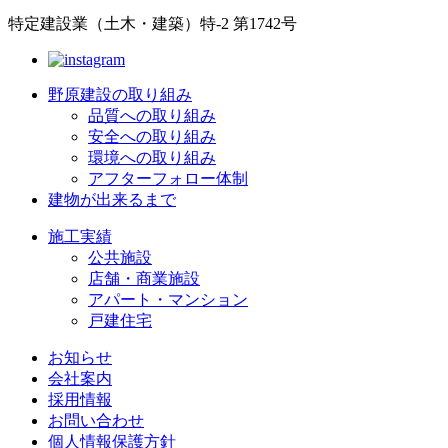
特定建設業（土木・建築）特-2 第1742号
野原建設の取り組み
品質への取り組み
安全への取り組み
環境への取り組み
アフターフォロー体制
建物が出来るまで
施工実績
公共施設
店舗・商業施設
アパート・マンション
戸建住宅
お知らせ
会社案内
採用情報
お問い合わせ
個人情報保護方針