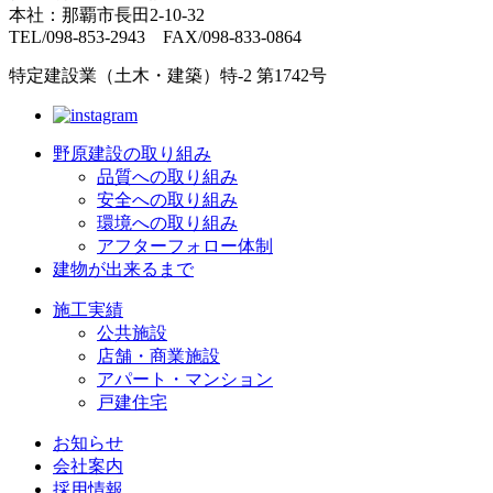
本社：那覇市長田2-10-32
TEL/098-853-2943 FAX/098-833-0864
特定建設業（土木・建築）特-2 第1742号
野原建設の取り組み
品質への取り組み
安全への取り組み
環境への取り組み
アフターフォロー体制
建物が出来るまで
施工実績
公共施設
店舗・商業施設
アパート・マンション
戸建住宅
お知らせ
会社案内
採用情報