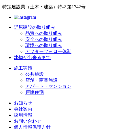
特定建設業（土木・建築）特-2 第1742号
野原建設の取り組み
品質への取り組み
安全への取り組み
環境への取り組み
アフターフォロー体制
建物が出来るまで
施工実績
公共施設
店舗・商業施設
アパート・マンション
戸建住宅
お知らせ
会社案内
採用情報
お問い合わせ
個人情報保護方針