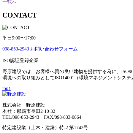
一覧へ
CONTACT
平日9:00〜17:00
098-853-2943
お問い合わせフォーム
ISO認証登録企業
野原建設では、お客様へ質の良い建物を提供する為に、ISO9
環境への取り組みとしてISO14001（環境マネジメントシス
top↑
株式会社 野原建設
本社：那覇市長田2-10-32
TEL/098-853-2943 FAX/098-833-0864
特定建設業（土木・建築）特-2 第1742号