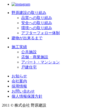
野原建設の取り組み
品質への取り組み
安全への取り組み
環境への取り組み
アフターフォロー体制
建物が出来るまで
施工実績
公共施設
店舗・商業施設
アパート・マンション
戸建住宅
お知らせ
会社案内
採用情報
お問い合わせ
個人情報保護方針
2011 © 株式会社 野原建設