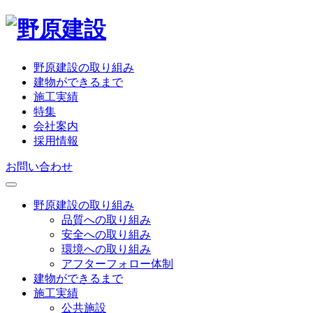
野原建設の取り組み
建物ができるまで
施工実績
特集
会社案内
採用情報
お問い合わせ
野原建設の取り組み
品質への取り組み
安全への取り組み
環境への取り組み
アフターフォロー体制
建物ができるまで
施工実績
公共施設