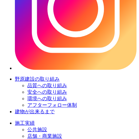
野原建設の取り組み
品質への取り組み
安全への取り組み
環境への取り組み
アフターフォロー体制
建物が出来るまで
施工実績
公共施設
店舗・商業施設