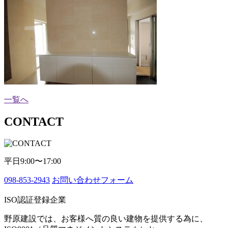
一覧へ
CONTACT
平日9:00〜17:00
098-853-2943
お問い合わせフォーム
ISO認証登録企業
野原建設では、お客様へ質の良い建物を提供する為に、