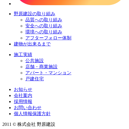
野原建設の取り組み
品質への取り組み
安全への取り組み
環境への取り組み
アフターフォロー体制
建物が出来るまで
施工実績
公共施設
店舗・商業施設
アパート・マンション
戸建住宅
お知らせ
会社案内
採用情報
お問い合わせ
個人情報保護方針
2011 © 株式会社 野原建設