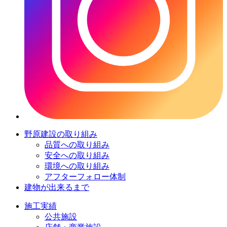
野原建設の取り組み
品質への取り組み
安全への取り組み
環境への取り組み
アフターフォロー体制
建物が出来るまで
施工実績
公共施設