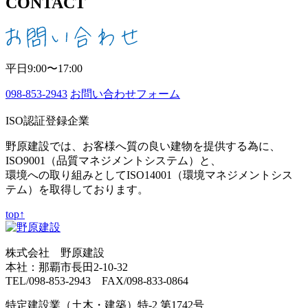
CONTACT
平日9:00〜17:00
098-853-2943
お問い合わせフォーム
ISO認証登録企業
野原建設では、お客様へ質の良い建物を提供する為に、
ISO9001（品質マネジメントシステム）と、
環境への取り組みとしてISO14001（環境マネジメントシス
テム）を取得しております。
top↑
株式会社 野原建設
本社：那覇市長田2-10-32
TEL/098-853-2943 FAX/098-833-0864
特定建設業（土木・建築）特-2 第1742号