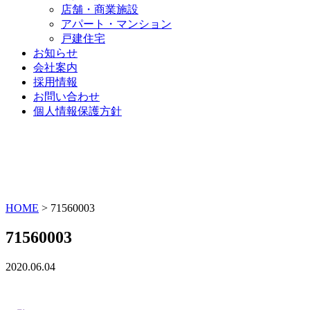
店舗・商業施設
アパート・マンション
戸建住宅
お知らせ
会社案内
採用情報
お問い合わせ
個人情報保護方針
HOME
>
71560003
71560003
2020.06.04