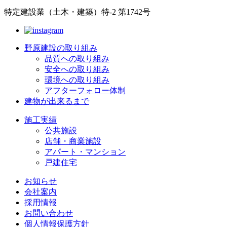
特定建設業（土木・建築）特-2 第1742号
野原建設の取り組み
品質への取り組み
安全への取り組み
環境への取り組み
アフターフォロー体制
建物が出来るまで
施工実績
公共施設
店舗・商業施設
アパート・マンション
戸建住宅
お知らせ
会社案内
採用情報
お問い合わせ
個人情報保護方針