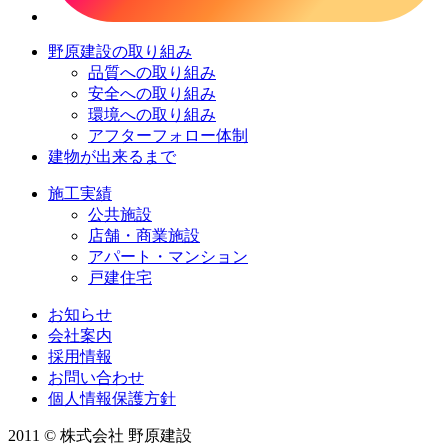
野原建設の取り組み
品質への取り組み
安全への取り組み
環境への取り組み
アフターフォロー体制
建物が出来るまで
施工実績
公共施設
店舗・商業施設
アパート・マンション
戸建住宅
お知らせ
会社案内
採用情報
お問い合わせ
個人情報保護方針
2011 © 株式会社 野原建設