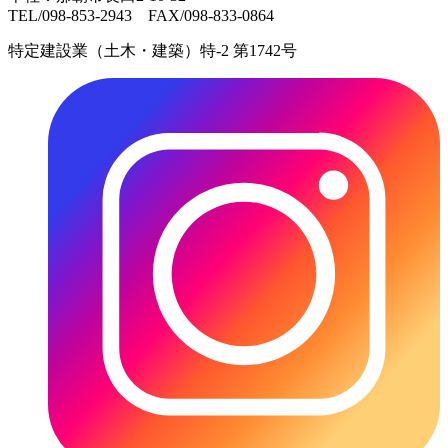
TEL/098-853-2943 FAX/098-833-0864
特定建設業（土木・建築）特-2 第1742号