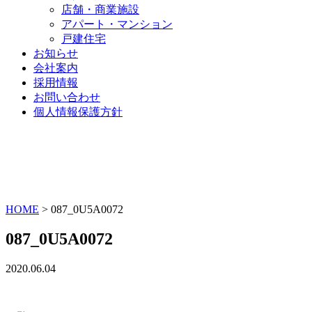
店舗・商業施設
アパート・マンション
戸建住宅
お知らせ
会社案内
採用情報
お問い合わせ
個人情報保護方針
HOME
>
087_0U5A0072
087_0U5A0072
2020.06.04