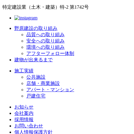
特定建設業（土木・建築）特-2 第1742号
野原建設の取り組み
品質への取り組み
安全への取り組み
環境への取り組み
アフターフォロー体制
建物が出来るまで
施工実績
公共施設
店舗・商業施設
アパート・マンション
戸建住宅
お知らせ
会社案内
採用情報
お問い合わせ
個人情報保護方針