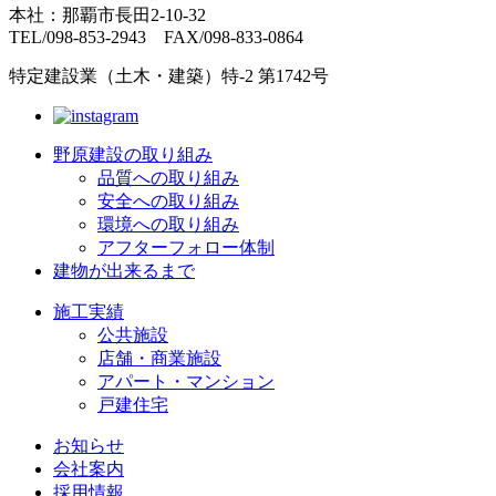
本社：那覇市長田2-10-32
TEL/098-853-2943 FAX/098-833-0864
特定建設業（土木・建築）特-2 第1742号
野原建設の取り組み
品質への取り組み
安全への取り組み
環境への取り組み
アフターフォロー体制
建物が出来るまで
施工実績
公共施設
店舗・商業施設
アパート・マンション
戸建住宅
お知らせ
会社案内
採用情報