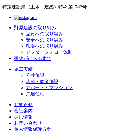
特定建設業（土木・建築）特-2 第1742号
野原建設の取り組み
品質への取り組み
安全への取り組み
環境への取り組み
アフターフォロー体制
建物が出来るまで
施工実績
公共施設
店舗・商業施設
アパート・マンション
戸建住宅
お知らせ
会社案内
採用情報
お問い合わせ
個人情報保護方針