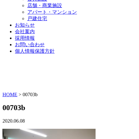
店舗・商業施設
アパート・マンション
戸建住宅
お知らせ
会社案内
採用情報
お問い合わせ
個人情報保護方針
HOME
>
00703b
00703b
2020.06.08