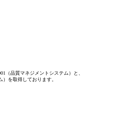
001（品質マネジメントシステム）と、
テム）を取得しております。