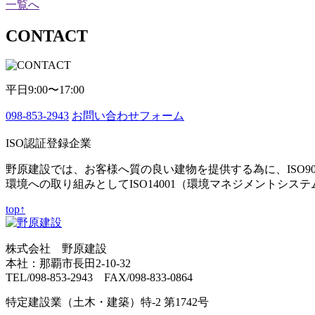
一覧へ
CONTACT
平日9:00〜17:00
098-853-2943
お問い合わせフォーム
ISO認証登録企業
野原建設では、お客様へ質の良い建物を提供する為に、ISO9
環境への取り組みとしてISO14001（環境マネジメントシス
top↑
株式会社 野原建設
本社：那覇市長田2-10-32
TEL/098-853-2943 FAX/098-833-0864
特定建設業（土木・建築）特-2 第1742号