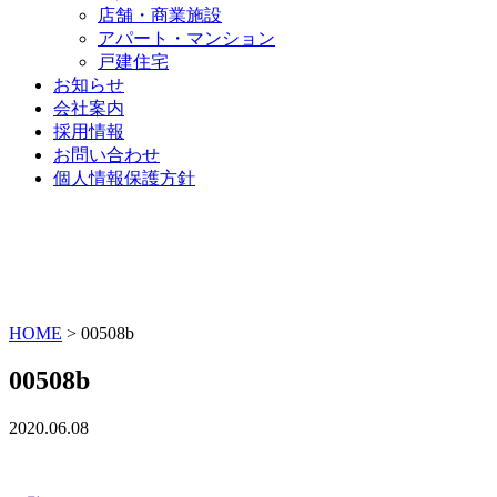
店舗・商業施設
アパート・マンション
戸建住宅
お知らせ
会社案内
採用情報
お問い合わせ
個人情報保護方針
HOME
>
00508b
00508b
2020.06.08