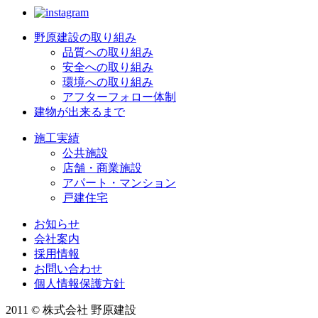
野原建設の取り組み
品質への取り組み
安全への取り組み
環境への取り組み
アフターフォロー体制
建物が出来るまで
施工実績
公共施設
店舗・商業施設
アパート・マンション
戸建住宅
お知らせ
会社案内
採用情報
お問い合わせ
個人情報保護方針
2011 © 株式会社 野原建設