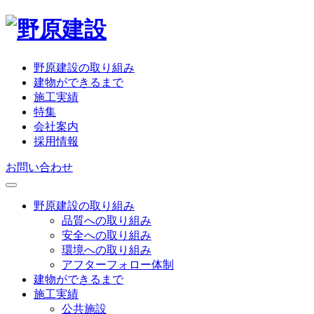
野原建設の取り組み
建物ができるまで
施工実績
特集
会社案内
採用情報
お問い合わせ
野原建設の取り組み
品質への取り組み
安全への取り組み
環境への取り組み
アフターフォロー体制
建物ができるまで
施工実績
公共施設