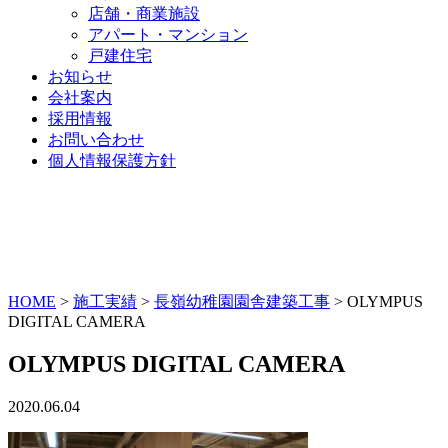
店舗・商業施設
アパート・マンション
戸建住宅
お知らせ
会社案内
採用情報
お問い合わせ
個人情報保護方針
HOME
>
施工実績
>
長嶺幼稚園園舎建築工事
>
OLYMPUS
DIGITAL CAMERA
OLYMPUS DIGITAL CAMERA
2020.06.04