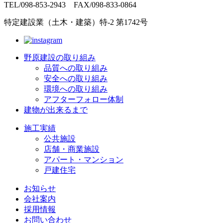
TEL/098-853-2943 FAX/098-833-0864
特定建設業（土木・建築）特-2 第1742号
野原建設の取り組み
品質への取り組み
安全への取り組み
環境への取り組み
アフターフォロー体制
建物が出来るまで
施工実績
公共施設
店舗・商業施設
アパート・マンション
戸建住宅
お知らせ
会社案内
採用情報
お問い合わせ