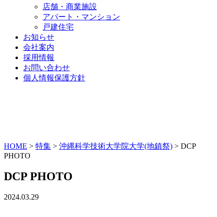
店舗・商業施設
アパート・マンション
戸建住宅
お知らせ
会社案内
採用情報
お問い合わせ
個人情報保護方針
HOME
>
特集
>
沖縄科学技術大学院大学(地鎮祭)
>
DCP
PHOTO
DCP PHOTO
2024.03.29