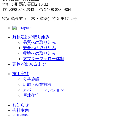
本社：那覇市長田2-10-32
TEL/098-853-2943 FAX/098-833-0864
特定建設業（土木・建築）特-2 第1742号
野原建設の取り組み
品質への取り組み
安全への取り組み
環境への取り組み
アフターフォロー体制
建物が出来るまで
施工実績
公共施設
店舗・商業施設
アパート・マンション
戸建住宅
お知らせ
会社案内
採用情報