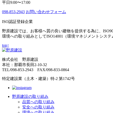
平日9:00〜17:00
098-853-2943
お問い合わせフォーム
ISO認証登録企業
野原建設では、お客様へ質の良い建物を提供する為に、ISO9
環境への取り組みとしてISO14001（環境マネジメントシス
top↑
株式会社 野原建設
本社：那覇市長田2-10-32
TEL/098-853-2943 FAX/098-833-0864
特定建設業（土木・建築）特-2 第1742号
野原建設の取り組み
品質への取り組み
安全への取り組み
環境への取り組み