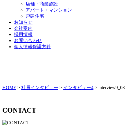
店舗・商業施設
アパート・マンション
戸建住宅
お知らせ
会社案内
採用情報
お問い合わせ
個人情報保護方針
HOME
>
社員インタビュー
>
インタビュー4
>
interview9_03
CONTACT