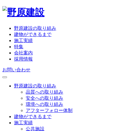
野原建設の取り組み
建物ができるまで
施工実績
特集
会社案内
採用情報
お問い合わせ
野原建設の取り組み
品質への取り組み
安全への取り組み
環境への取り組み
アフターフォロー体制
建物ができるまで
施工実績
公共施設