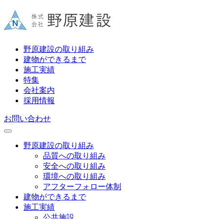
野原建設の取り組み
建物ができるまで
施工実績
特集
会社案内
採用情報
お問い合わせ
野原建設の取り組み
品質への取り組み
安全への取り組み
環境への取り組み
アフターフォロー体制
建物ができるまで
施工実績
公共施設