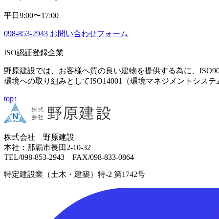
平日9:00〜17:00
098-853-2943
お問い合わせフォーム
ISO認証登録企業
野原建設では、お客様へ質の良い建物を提供する為に、ISO9
環境への取り組みとしてISO14001（環境マネジメントシス
top↑
株式会社 野原建設
本社：那覇市長田2-10-32
TEL/098-853-2943 FAX/098-833-0864
特定建設業（土木・建築）特-2 第1742号