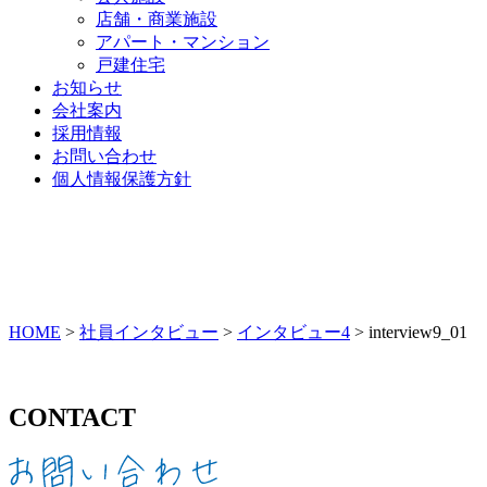
店舗・商業施設
アパート・マンション
戸建住宅
お知らせ
会社案内
採用情報
お問い合わせ
個人情報保護方針
HOME
>
社員インタビュー
>
インタビュー4
>
interview9_01
CONTACT