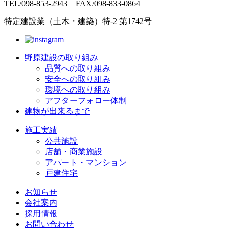
TEL/098-853-2943 FAX/098-833-0864
特定建設業（土木・建築）特-2 第1742号
野原建設の取り組み
品質への取り組み
安全への取り組み
環境への取り組み
アフターフォロー体制
建物が出来るまで
施工実績
公共施設
店舗・商業施設
アパート・マンション
戸建住宅
お知らせ
会社案内
採用情報
お問い合わせ