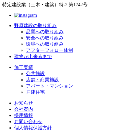
特定建設業（土木・建築）特-2 第1742号
野原建設の取り組み
品質への取り組み
安全への取り組み
環境への取り組み
アフターフォロー体制
建物が出来るまで
施工実績
公共施設
店舗・商業施設
アパート・マンション
戸建住宅
お知らせ
会社案内
採用情報
お問い合わせ
個人情報保護方針