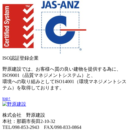
ISO認証登録企業
野原建設では、お客様へ質の良い建物を提供する為に、
ISO9001（品質マネジメントシステム）と、
環境への取り組みとしてISO14001（環境マネジメントシス
テム）を取得しております。
top↑
株式会社 野原建設
本社：那覇市長田2-10-32
TEL/098-853-2943 FAX/098-833-0864